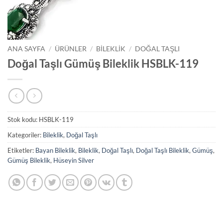
ANA SAYFA
/
ÜRÜNLER
/
BILEKLIK
/
DOĞAL TAŞLI
Doğal Taşlı Gümüş Bileklik HSBLK-119
Stok kodu:
HSBLK-119
Kategoriler:
Bileklik
,
Doğal Taşlı
Etiketler:
Bayan Bileklik
,
Bileklik
,
Doğal Taşlı
,
Doğal Taşlı Bileklik
,
Gümüş
,
Gümüş Bileklik
,
Hüseyin Silver