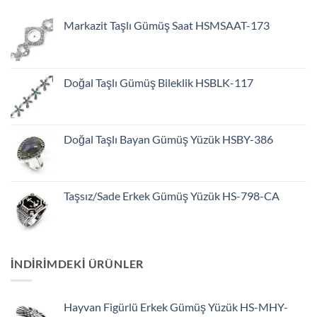
Markazit Taşlı Gümüş Saat HSMSAAT-173
Doğal Taşlı Gümüş Bileklik HSBLK-117
Doğal Taşlı Bayan Gümüş Yüzük HSBY-386
Taşsız/Sade Erkek Gümüş Yüzük HS-798-CA
INDIRIMDEKI ÜRÜNLER
Hayvan Figürlü Erkek Gümüş Yüzük HS-MHY-