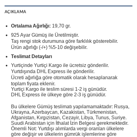
AÇIKLAMA
Ortalama Ağırlığı:
19,70 gr.
925 Ayar Gümüş ile Üretilmiştir.
Taş rengi stok durumuna göre farklılık gösterebilir.
Ürün ağırlığı (-/+) %5-10 değişebilir.
Teslimat Detayları
Yurtiçinde Yurtiçi Kargo ile ücretsiz gönderilir.
Yurtdışında DHL Express ile gönderilir.
Ücreti ağırlığa göre otomatik olarak hesaplanarak
toplam fiyata eklenir.
Yurtiçi Kargo ile teslim süresi 1-2 iş günüdür.
DHL Express ile ülkeye göre 2-3 iş günüdür.
Bu ülkelere Gümüş teslimatı yapılamamaktadır: Rusya,
Ukrayna, Azerbaycan, Kazakistan, Türkmenistan,
Afganistan, Kırgızistan, Cezayir, Libya, Tunus, Suriye.
Suudi Arabistan için İthalat İzin Belgesi gerekmektedir.
Önemli Not: Yurtdışı alımlarda vergi oranları ülkelere
göre değişir ve ülkelerin gümrük işlemlerine göre