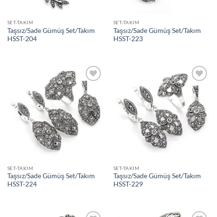
SET-TAKIM
SET-TAKIM
Taşsız/Sade Gümüş Set/Takım
Taşsız/Sade Gümüş Set/Takım
HSST-204
HSST-223
İstek
İstek
Listeme
Listeme
Ekle
Ekle
SET-TAKIM
SET-TAKIM
Taşsız/Sade Gümüş Set/Takım
Taşsız/Sade Gümüş Set/Takım
HSST-224
HSST-229