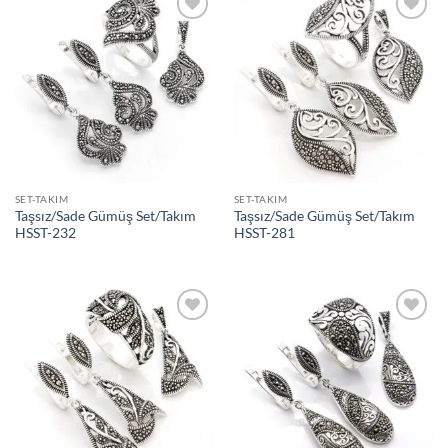
İstek
İstek
Listeme
Listeme
Ekle
Ekle
SET-TAKIM
SET-TAKIM
Taşsız/Sade Gümüş Set/Takım
Taşsız/Sade Gümüş Set/Takım
HSST-232
HSST-281
İstek
İstek
Listeme
Listeme
Ekle
Ekle