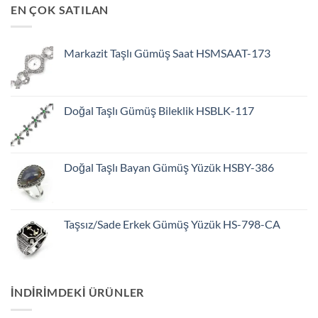
EN ÇOK SATILAN
Markazit Taşlı Gümüş Saat HSMSAAT-173
Doğal Taşlı Gümüş Bileklik HSBLK-117
Doğal Taşlı Bayan Gümüş Yüzük HSBY-386
Taşsız/Sade Erkek Gümüş Yüzük HS-798-CA
INDIRIMDEKI ÜRÜNLER