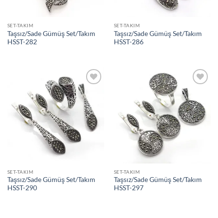
SET-TAKIM
SET-TAKIM
Taşsız/Sade Gümüş Set/Takım
Taşsız/Sade Gümüş Set/Takım
HSST-282
HSST-286
İstek
İstek
Listeme
Listeme
Ekle
Ekle
SET-TAKIM
SET-TAKIM
Taşsız/Sade Gümüş Set/Takım
Taşsız/Sade Gümüş Set/Takım
HSST-290
HSST-297