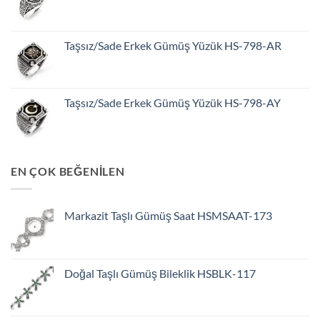
Taşsız/Sade Erkek Gümüş Yüzük HS-798-AR
Taşsız/Sade Erkek Gümüş Yüzük HS-798-AY
EN ÇOK BEĞENİLEN
Markazit Taşlı Gümüş Saat HSMSAAT-173
Doğal Taşlı Gümüş Bileklik HSBLK-117