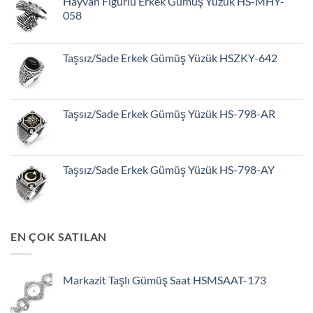
Hayvan Figürlü Erkek Gümüş Yüzük HS-MHY-
058
Taşsız/Sade Erkek Gümüş Yüzük HSZKY-642
Taşsız/Sade Erkek Gümüş Yüzük HS-798-AR
Taşsız/Sade Erkek Gümüş Yüzük HS-798-AY
EN ÇOK SATILAN
Markazit Taşlı Gümüş Saat HSMSAAT-173