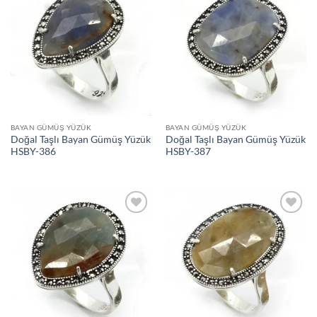
İstek
İstek
Listeme
Listeme
Ekle
Ekle
BAYAN GÜMÜŞ YÜZÜK
BAYAN GÜMÜŞ YÜZÜK
Doğal Taşlı Bayan Gümüş Yüzük
Doğal Taşlı Bayan Gümüş Yüzük
HSBY-386
HSBY-387
İstek
İstek
Listeme
Listeme
Ekle
Ekle