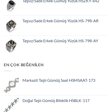
Taşsız/Sade Erkek Gümüş Yüzük HSZKY-642
Taşsız/Sade Erkek Gümüş Yüzük HS-798-AR
Taşsız/Sade Erkek Gümüş Yüzük HS-798-AY
EN ÇOK BEĞENİLEN
Markazit Taşlı Gümüş Saat HSMSAAT-173
Doğal Taşlı Gümüş Bileklik HSBLK-117