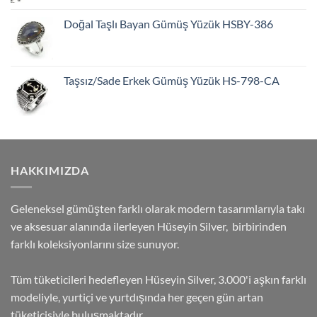
Doğal Taşlı Bayan Gümüş Yüzük HSBY-386
Taşsız/Sade Erkek Gümüş Yüzük HS-798-CA
HAKKIMIZDA
Geleneksel gümüşten farklı olarak modern tasarımlarıyla takı
ve aksesuar alanında ilerleyen Hüseyin Silver, birbirinden
farklı koleksiyonlarını size sunuyor.
Tüm tüketicileri hedefleyen Hüseyin Silver, 3.000'i aşkın farklı
modeliyle, yurtiçi ve yurtdışında her geçen gün artan
tüketicisiyle buluşmaktadır.