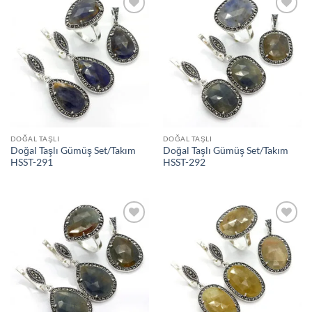
İstek
İstek
Listeme
Listeme
Ekle
Ekle
DOĞAL TAŞLI
DOĞAL TAŞLI
Doğal Taşlı Gümüş Set/Takım
Doğal Taşlı Gümüş Set/Takım
HSST-291
HSST-292
İstek
İstek
Listeme
Listeme
Ekle
Ekle