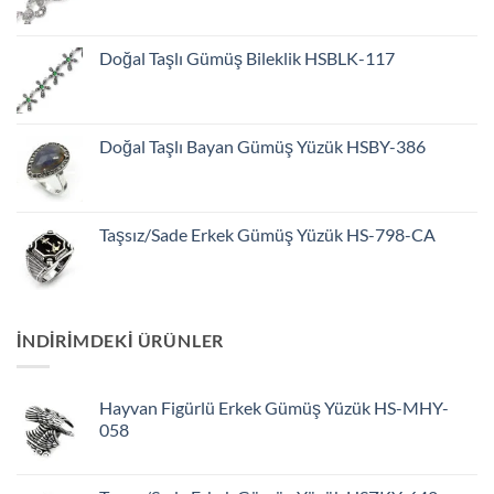
Doğal Taşlı Gümüş Bileklik HSBLK-117
Doğal Taşlı Bayan Gümüş Yüzük HSBY-386
Taşsız/Sade Erkek Gümüş Yüzük HS-798-CA
INDIRIMDEKI ÜRÜNLER
Hayvan Figürlü Erkek Gümüş Yüzük HS-MHY-
058