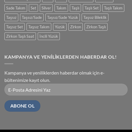
Sade Takım
Set
Silver
Takım
Taşlı
Taşlı Set
Taşlı Takım
Taşsız
Taşsız/Sade
Taşsız/Sade Yüzük
Taşsız Bileklik
Taşsız Set
Taşsız Takım
Yüzük
Zirkon
Zirkon Taşlı
Zirkon Taşlı Saat
İncili Yüzük
KAMPANYA VE YENİLİKLERDEN HABERDAR OL!
Kampanya ve yeniliklerden haberdar olmak için e-
bültenimize kayıt olun.