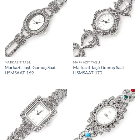
İstek
İstek
Listeme
Listeme
Ekle
Ekle
MARKAZIT TAŞLI
MARKAZIT TAŞLI
Markazit Taşlı Gümüş Saat
Markazit Taşlı Gümüş Saat
HSMSAAT-169
HSMSAAT-170
İstek
İstek
Listeme
Listeme
Ekle
Ekle