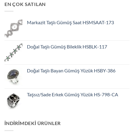
EN ÇOK SATILAN
Markazit Taşlı Gümüş Saat HSMSAAT-173
Doğal Taşlı Gümüş Bileklik HSBLK-117
Doğal Taşlı Bayan Gümüş Yüzük HSBY-386
Taşsız/Sade Erkek Gümüş Yüzük HS-798-CA
INDIRIMDEKI ÜRÜNLER