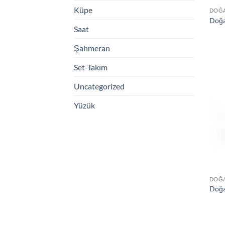
Küpe
DOĞA
Doğa
Saat
Şahmeran
Set-Takım
Uncategorized
Yüzük
DOĞA
Doğa