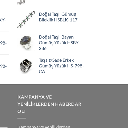
Doğal Taşlı Gümüş
KY-
Bileklik HSBLK-117
Doğal Taşlı Bayan
Gümüş Yüzük HSBY-
98-
386
Taşsız/Sade Erkek
Gümüş Yüzük HS-798-
98-
CA
KAMPANYA VE
YENİLİKLERDEN HABERDAR
OL!
Kampanya ve yeniliklerden