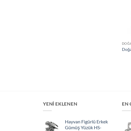
DOĞA
Doğa
YENİ EKLENEN
EN 
Hayvan Figürlü Erkek
Gümüş Yüzük HS-