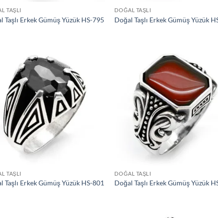
L TAŞLI
DOĞAL TAŞLI
l Taşlı Erkek Gümüş Yüzük HS-795
Doğal Taşlı Erkek Gümüş Yüzük H
İstek
İs
Listeme
Lis
Ekle
Ek
L TAŞLI
DOĞAL TAŞLI
l Taşlı Erkek Gümüş Yüzük HS-801
Doğal Taşlı Erkek Gümüş Yüzük H