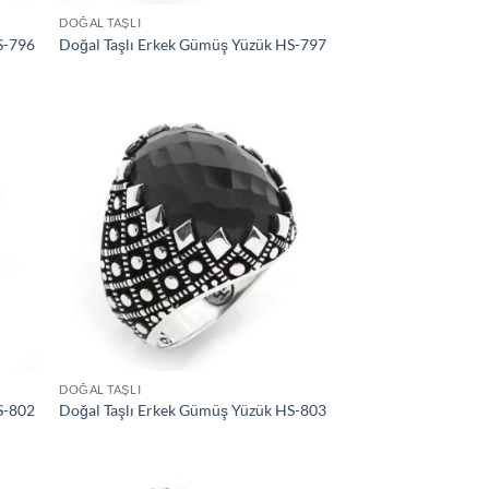
DOĞAL TAŞLI
S-796
Doğal Taşlı Erkek Gümüş Yüzük HS-797
tek
İstek
teme
Listeme
le
Ekle
DOĞAL TAŞLI
S-802
Doğal Taşlı Erkek Gümüş Yüzük HS-803