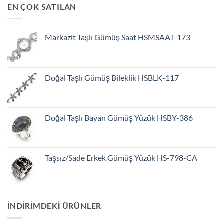
EN ÇOK SATILAN
Markazit Taşlı Gümüş Saat HSMSAAT-173
Doğal Taşlı Gümüş Bileklik HSBLK-117
Doğal Taşlı Bayan Gümüş Yüzük HSBY-386
Taşsız/Sade Erkek Gümüş Yüzük HS-798-CA
INDIRIMDEKI ÜRÜNLER