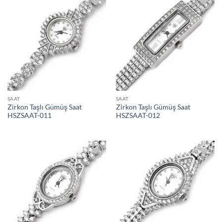
İstek
İstek
Listeme
Listeme
Ekle
Ekle
SAAT
SAAT
Zirkon Taşlı Gümüş Saat
Zirkon Taşlı Gümüş Saat
HSZSAAT-011
HSZSAAT-012
İstek
İstek
Listeme
Listeme
Ekle
Ekle