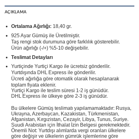
AÇIKLAMA
Ortalama Ağırlığı:
18,40 gr.
925 Ayar Gümüş ile Üretilmiştir.
Taş rengi stok durumuna göre farklılık gösterebilir.
Ürün ağırlığı (-/+) %5-10 değişebilir.
Teslimat Detayları
Yurtiçinde Yurtiçi Kargo ile ücretsiz gönderilir.
Yurtdışında DHL Express ile gönderilir.
Ücreti ağırlığa göre otomatik olarak hesaplanarak
toplam fiyata eklenir.
Yurtiçi Kargo ile teslim süresi 1-2 iş günüdür.
DHL Express ile ülkeye göre 2-3 iş günüdür.
Bu ülkelere Gümüş teslimatı yapılamamaktadır: Rusya,
Ukrayna, Azerbaycan, Kazakistan, Türkmenistan,
Afganistan, Kırgızistan, Cezayir, Libya, Tunus, Suriye.
Suudi Arabistan için İthalat İzin Belgesi gerekmektedir.
Önemli Not: Yurtdışı alımlarda vergi oranları ülkelere
göre değişir ve ülkelerin gümrük işlemlerine göre