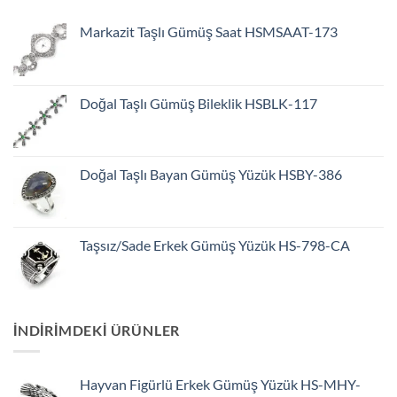
Markazit Taşlı Gümüş Saat HSMSAAT-173
Doğal Taşlı Gümüş Bileklik HSBLK-117
Doğal Taşlı Bayan Gümüş Yüzük HSBY-386
Taşsız/Sade Erkek Gümüş Yüzük HS-798-CA
INDIRIMDEKI ÜRÜNLER
Hayvan Figürlü Erkek Gümüş Yüzük HS-MHY-