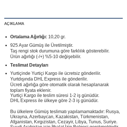
AÇIKLAMA
Ortalama Ağırlığı:
10,20 gr.
925 Ayar Gümüş ile Üretilmiştir.
Taş rengi stok durumuna göre farklılık gösterebilir.
Ürün ağırlığı (-/+) %5-10 değişebilir.
Teslimat Detayları
Yurtiçinde Yurtiçi Kargo ile ücretsiz gönderilir.
Yurtdışında DHL Express ile gönderilir.
Ücreti ağırlığa göre otomatik olarak hesaplanarak
toplam fiyata eklenir.
Yurtiçi Kargo ile teslim süresi 1-2 iş günüdür.
DHL Express ile ülkeye göre 2-3 iş günüdür.
Bu ülkelere Gümüş teslimatı yapılamamaktadır: Rusya,
Ukrayna, Azerbaycan, Kazakistan, Türkmenistan,
Afganistan, Kırgızistan, Cezayir, Libya, Tunus, Suriye.
Suudi Arabistan için İthalat İzin Belgesi gerekmektedir.