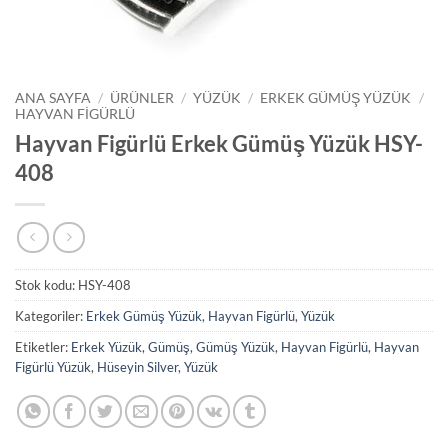
ANA SAYFA
/
ÜRÜNLER
/
YÜZÜK
/
ERKEK GÜMÜŞ YÜZÜK
/
HAYVAN FIGÜRLÜ
Hayvan Figürlü Erkek Gümüş Yüzük HSY-
408
Stok kodu:
HSY-408
Kategoriler:
Erkek Gümüş Yüzük
,
Hayvan Figürlü
,
Yüzük
Etiketler:
Erkek Yüzük
,
Gümüş
,
Gümüş Yüzük
,
Hayvan Figürlü
,
Hayvan
Figürlü Yüzük
,
Hüseyin Silver
,
Yüzük