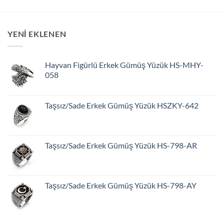
YENİ EKLENEN
Hayvan Figürlü Erkek Gümüş Yüzük HS-MHY-
058
Taşsız/Sade Erkek Gümüş Yüzük HSZKY-642
Taşsız/Sade Erkek Gümüş Yüzük HS-798-AR
Taşsız/Sade Erkek Gümüş Yüzük HS-798-AY