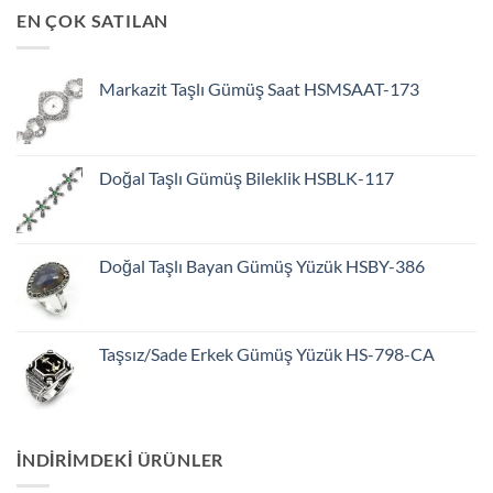
EN ÇOK SATILAN
Markazit Taşlı Gümüş Saat HSMSAAT-173
Doğal Taşlı Gümüş Bileklik HSBLK-117
Doğal Taşlı Bayan Gümüş Yüzük HSBY-386
Taşsız/Sade Erkek Gümüş Yüzük HS-798-CA
INDIRIMDEKI ÜRÜNLER