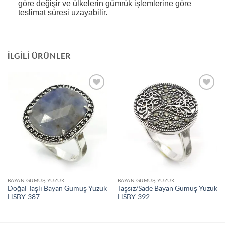
göre değişir ve ülkelerin gümrük işlemlerine göre
teslimat süresi uzayabilir.
İLGILI ÜRÜNLER
İstek
İstek
Listeme
Listeme
Ekle
Ekle
BAYAN GÜMÜŞ YÜZÜK
BAYAN GÜMÜŞ YÜZÜK
Doğal Taşlı Bayan Gümüş Yüzük
Taşsız/Sade Bayan Gümüş Yüzük
HSBY-387
HSBY-392