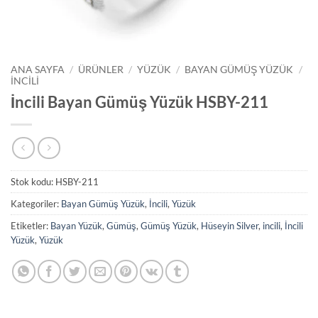
ANA SAYFA
/
ÜRÜNLER
/
YÜZÜK
/
BAYAN GÜMÜŞ YÜZÜK
/
İNCILI
İncili Bayan Gümüş Yüzük HSBY-211
Stok kodu:
HSBY-211
Kategoriler:
Bayan Gümüş Yüzük
,
İncili
,
Yüzük
Etiketler:
Bayan Yüzük
,
Gümüş
,
Gümüş Yüzük
,
Hüseyin Silver
,
incili
,
İncili
Yüzük
,
Yüzük