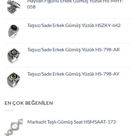
Hayvan Figürlü Erkek Gümüş Yüzük HS-MHY-
058
Taşsız/Sade Erkek Gümüş Yüzük HSZKY-642
Taşsız/Sade Erkek Gümüş Yüzük HS-798-AR
Taşsız/Sade Erkek Gümüş Yüzük HS-798-AY
EN ÇOK BEĞENİLEN
Markazit Taşlı Gümüş Saat HSMSAAT-173