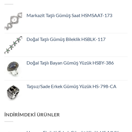
Markazit Taşlı Gümüş Saat HSMSAAT-173
Doğal Taşlı Gümüş Bileklik HSBLK-117
Doğal Taşlı Bayan Gümüş Yüzük HSBY-386
Taşsız/Sade Erkek Gümüş Yüzük HS-798-CA
INDIRIMDEKI ÜRÜNLER