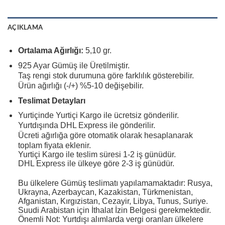
AÇIKLAMA
Ortalama Ağırlığı:
5,10 gr.
925 Ayar Gümüş ile Üretilmiştir.
Taş rengi stok durumuna göre farklılık gösterebilir.
Ürün ağırlığı (-/+) %5-10 değişebilir.
Teslimat Detayları
Yurtiçinde Yurtiçi Kargo ile ücretsiz gönderilir.
Yurtdışında DHL Express ile gönderilir.
Ücreti ağırlığa göre otomatik olarak hesaplanarak
toplam fiyata eklenir.
Yurtiçi Kargo ile teslim süresi 1-2 iş günüdür.
DHL Express ile ülkeye göre 2-3 iş günüdür.
Bu ülkelere Gümüş teslimatı yapılamamaktadır: Rusya,
Ukrayna, Azerbaycan, Kazakistan, Türkmenistan,
Afganistan, Kırgızistan, Cezayir, Libya, Tunus, Suriye.
Suudi Arabistan için İthalat İzin Belgesi gerekmektedir.
Önemli Not: Yurtdışı alımlarda vergi oranları ülkelere