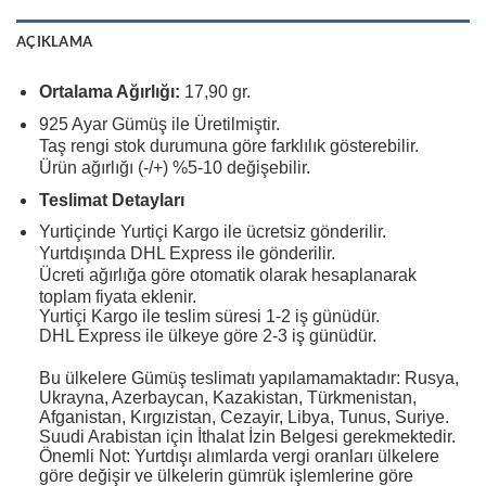
AÇIKLAMA
Ortalama Ağırlığı:
17,90 gr.
925 Ayar Gümüş ile Üretilmiştir.
Taş rengi stok durumuna göre farklılık gösterebilir.
Ürün ağırlığı (-/+) %5-10 değişebilir.
Teslimat Detayları
Yurtiçinde Yurtiçi Kargo ile ücretsiz gönderilir.
Yurtdışında DHL Express ile gönderilir.
Ücreti ağırlığa göre otomatik olarak hesaplanarak
toplam fiyata eklenir.
Yurtiçi Kargo ile teslim süresi 1-2 iş günüdür.
DHL Express ile ülkeye göre 2-3 iş günüdür.
Bu ülkelere Gümüş teslimatı yapılamamaktadır: Rusya,
Ukrayna, Azerbaycan, Kazakistan, Türkmenistan,
Afganistan, Kırgızistan, Cezayir, Libya, Tunus, Suriye.
Suudi Arabistan için İthalat İzin Belgesi gerekmektedir.
Önemli Not: Yurtdışı alımlarda vergi oranları ülkelere
göre değişir ve ülkelerin gümrük işlemlerine göre