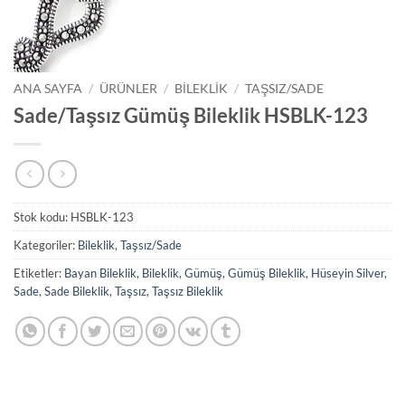
ANA SAYFA
/
ÜRÜNLER
/
BILEKLIK
/
TAŞSIZ/SADE
Sade/Taşsız Gümüş Bileklik HSBLK-123
Stok kodu:
HSBLK-123
Kategoriler:
Bileklik
,
Taşsız/Sade
Etiketler:
Bayan Bileklik
,
Bileklik
,
Gümüş
,
Gümüş Bileklik
,
Hüseyin Silver
,
Sade
,
Sade Bileklik
,
Taşsız
,
Taşsız Bileklik