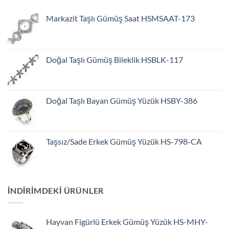
Markazit Taşlı Gümüş Saat HSMSAAT-173
Doğal Taşlı Gümüş Bileklik HSBLK-117
Doğal Taşlı Bayan Gümüş Yüzük HSBY-386
Taşsız/Sade Erkek Gümüş Yüzük HS-798-CA
INDIRIMDEKI ÜRÜNLER
Hayvan Figürlü Erkek Gümüş Yüzük HS-MHY-