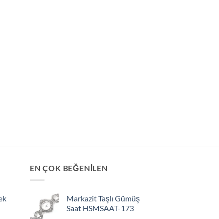
EN ÇOK BEĞENİLEN
ek
Markazit Taşlı Gümüş
Saat HSMSAAT-173