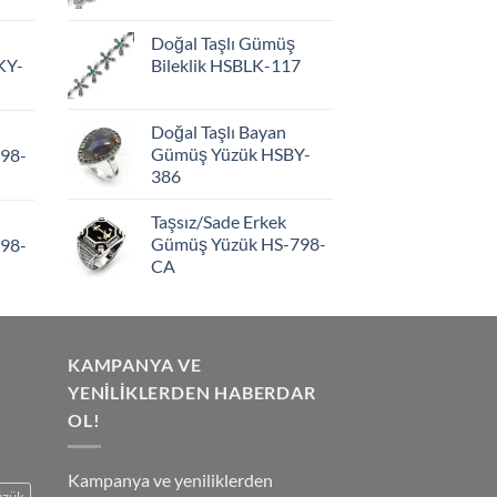
Doğal Taşlı Gümüş
KY-
Bileklik HSBLK-117
Doğal Taşlı Bayan
Gümüş Yüzük HSBY-
98-
386
Taşsız/Sade Erkek
Gümüş Yüzük HS-798-
98-
CA
KAMPANYA VE
YENİLİKLERDEN HABERDAR
OL!
Kampanya ve yeniliklerden