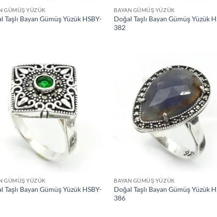
N GÜMÜŞ YÜZÜK
BAYAN GÜMÜŞ YÜZÜK
l Taşlı Bayan Gümüş Yüzük HSBY-
Doğal Taşlı Bayan Gümüş Yüzük 
382
İstek
İs
Listeme
Lis
Ekle
Ek
N GÜMÜŞ YÜZÜK
BAYAN GÜMÜŞ YÜZÜK
l Taşlı Bayan Gümüş Yüzük HSBY-
Doğal Taşlı Bayan Gümüş Yüzük 
386